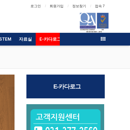
로그인
회원가입
정보찾기
접속 7
YSTEM
자료실
E-카다로그
E-카다로그