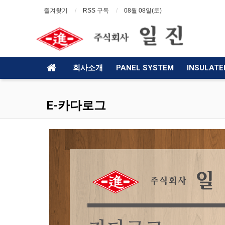
즐겨찾기
RSS 구독
08월 08일(토)
회사소개
PANEL SYSTEM
INSULATE
E-카다로그