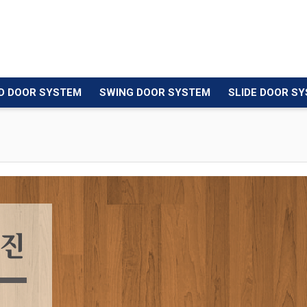
D DOOR SYSTEM
SWING DOOR SYSTEM
SLIDE DOOR S