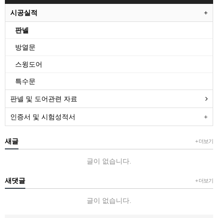
시공실적
판넬
방열문
스윙도어
특수문
판넬 및 도어관련 자료
인증서 및 시험성적서
새글
+ 더보기
글이 없습니다.
새댓글
+ 더보기
글이 없습니다.