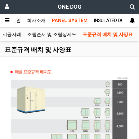
ONE DOG
메인
회사소개
PANEL SYSTEM
INSULATED DOOR SY
와 시공사례
조립순서 및 조립상세도
표준규격 배치 및 사양표
표준규격 배치 및 사양표