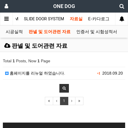
ONE DOG
R SYSTEM
SLIDE DOOR SYSTEM
자료실
E-카다로그
시공실적
판넬 및 도어관련 자료
인증서 및 시험성적서
판넬 및 도어관련 자료
Total
1
Posts, Now
1
Page
홈페이지를 리뉴얼 하였습니다.
2018.09.20
+1
1