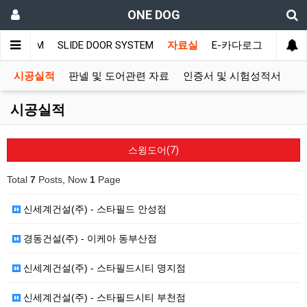
ONE DOG
R SYSTEM
SLIDE DOOR SYSTEM
자료실
E-카다로그
시공실적
판넬 및 도어관련 자료
인증서 및 시험성적서
시공실적
스윙도어(7)
Total
7
Posts, Now
1
Page
신세계건설(주) - 스타필드 안성점
경동건설(주) - 이케아 동부산점
신세계건설(주) - 스타필드시티 명지점
신세계건설(주) - 스타필드시티 부천점