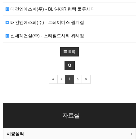
태건엔에스피(주) - BLK-KKR 평택 물류세터
태건엔에스피(주) - 트레이더스 월계점
신세계건설(주) - 스타필드시티 위례점
목록
1
자료실
시공실적