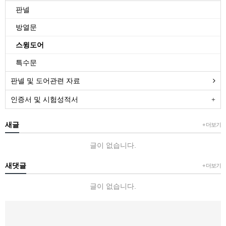
판넬
방열문
스윙도어
특수문
판넬 및 도어관련 자료
인증서 및 시험성적서
새글
+ 더보기
글이 없습니다.
새댓글
+ 더보기
글이 없습니다.