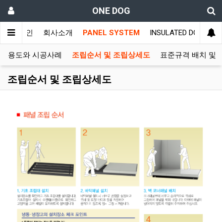
ONE DOG
메인
회사소개
PANEL SYSTEM
INSULATED DOOR SY
의 용도와 시공사례
조립순서 및 조립상세도
표준규격 배치 및 
조립순서 및 조립상세도